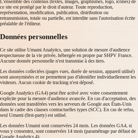
L'ensemble des contenus (textes, images, graphismes, logo, icônes) de
ce site est protégé par le droit d'auteur. Toute reproduction,
représentation, modification, publication, distribution ou
retransmission, totale ou partielle, est interdite sans l'autorisation écrite
préalable de l'éditeur.
Données personnelles
Ce site utilise Umami Analytics, une solution de mesure d'audience
respectueuse de la vie privée, hébergée en propre par SHPV France.
Aucune donnée personnelle n'est transmise à des tiers.
Les données collectées (pages vues, durée de session, appareil utilisé)
sont anonymisées et ne permettent pas d'identifier individuellement les
visiteurs. Aucun cookie de tracking n'est déposé.
Google Analytics (GA4) peut être activé avec votre consentement
explicite pour la mesure d'audience avancée. En cas d'acceptation, des
données sont transférées vers les serveurs de Google aux États-Unis
dans le cadre des clauses contractuelles types (SCC). En cas de refus,
seul Umami (first-party) est utilisé.
Les données Umami sont conservées 24 mois. Les données GA4, si
vous y consentez, sont conservées 14 mois (paramétrage par défaut de
Google Analytics 4).