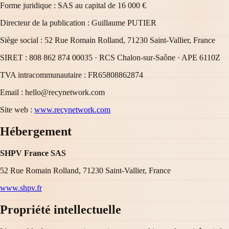
Forme juridique : SAS au capital de 16 000 €
Directeur de la publication : Guillaume PUTIER
Siège social : 52 Rue Romain Rolland, 71230 Saint-Vallier, France
SIRET : 808 862 874 00035 · RCS Chalon-sur-Saône · APE 6110Z
TVA intracommunautaire : FR65808862874
Email : hello@recynetwork.com
Site web :
www.recynetwork.com
Hébergement
SHPV France SAS
52 Rue Romain Rolland, 71230 Saint-Vallier, France
www.shpv.fr
Propriété intellectuelle