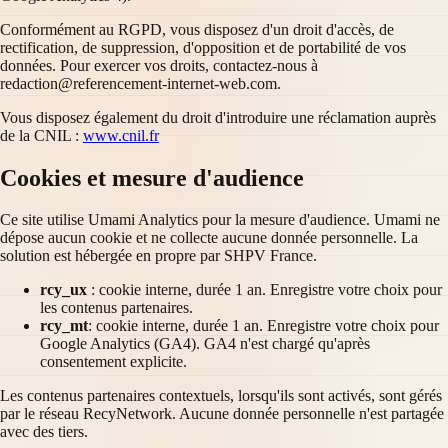
Conformément au RGPD, vous disposez d'un droit d'accès, de
rectification, de suppression, d'opposition et de portabilité de vos
données. Pour exercer vos droits, contactez-nous à
redaction@referencement-internet-web.com
.
Vous disposez également du droit d'introduire une réclamation auprès
de la CNIL :
www.cnil.fr
Cookies et mesure d'audience
Ce site utilise Umami Analytics pour la mesure d'audience. Umami ne
dépose aucun cookie et ne collecte aucune donnée personnelle. La
solution est hébergée en propre par SHPV France.
rcy_ux
: cookie interne, durée 1 an. Enregistre votre choix pour
les contenus partenaires.
rcy_mt
: cookie interne, durée 1 an. Enregistre votre choix pour
Google Analytics (GA4). GA4 n'est chargé qu'après
consentement explicite.
Les contenus partenaires contextuels, lorsqu'ils sont activés, sont gérés
par le réseau RecyNetwork. Aucune donnée personnelle n'est partagée
avec des tiers.