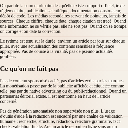
On part de la source primaire dès qu'elle existe : rapport officiel, texte
réglementaire, publication scientifique, documentation constructeur,
dépôt de code. Les médias secondaires servent de pointeurs, jamais de
sources. Chaque chiffre, chaque date, chaque citation est tracé. Quand
une information ne se vérifie pas, elle ne sort pas. Quand on se trompe,
on corrige et on date la correction.
Le rythme est tenu sur la durée, environ un article par jour sur chaque
pilier, avec une actualisation des contenus sensibles à fréquence
appropriée. Pas de course à la viralité, pas de pseudo-actualités
gonflées.
Ce qu'on ne fait pas
Pas de contenu sponsorisé caché, pas d'articles écrits par les marques.
La monétisation passe par de la publicité affichée et étiquetée comme
telle, pas par du native advertising ou du publi-rédactionnel. Quand un
partenariat éditorial existe, il est mentionné en haut de l'article
concerné.
Pas de génération automatisée non supervisée non plus. L'usage
d'outils d'aide à la rédaction est encadré par une chaîne de validation
humaine : recherche, structure, rédaction, relecture grammaire, fact-
check, validation finale. Aucun article ne part en ligne sans qu'un